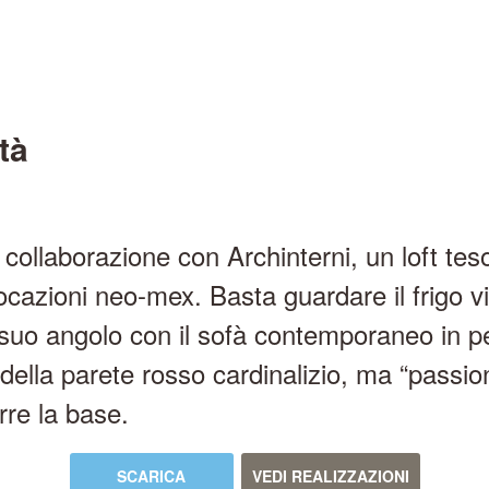
ttà
 collaborazione con Archinterni, un loft tes
ocazioni neo-mex. Basta guardare il frigo v
suo angolo con il sofà contemporaneo in pel
 della parete rosso cardinalizio, ma “passio
rre la base.
SCARICA
VEDI REALIZZAZIONI