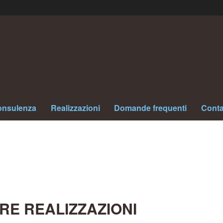
nsulenza
Realizzazioni
Domande frequenti
Conta
RE REALIZZAZIONI