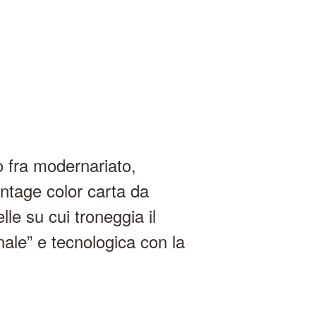
o fra modernariato,
intage color carta da
le su cui troneggia il
nale” e tecnologica con la