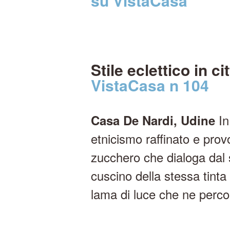
su VistaCasa
Stile eclettico in ci
VistaCasa n 104
In
Casa De Nardi, Udine
etnicismo raffinato e prov
zucchero che dialoga dal 
cuscino della stessa tinta
lama di luce che ne perco