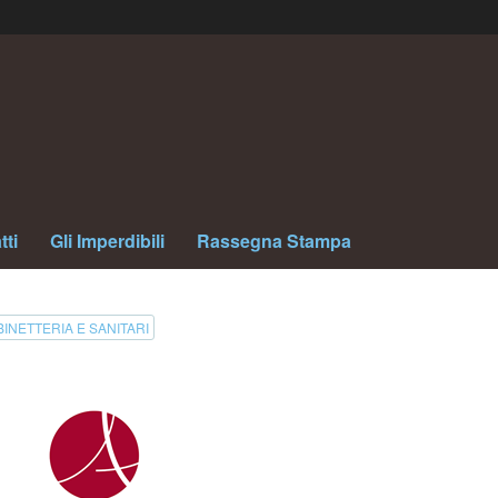
tti
Gli Imperdibili
Rassegna Stampa
INETTERIA E SANITARI