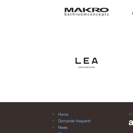
Ak
Home
Domande frequenti
News