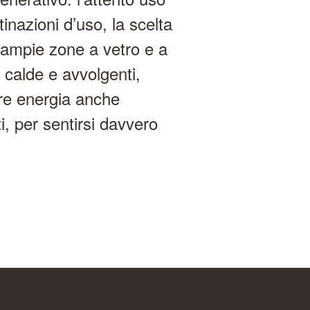
inazioni d’uso, la scelta
i ampie zone a vetro e a
 calde e avvolgenti,
ere energia anche
ti, per sentirsi davvero