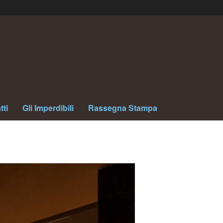
tti
Gli Imperdibili
Rassegna Stampa