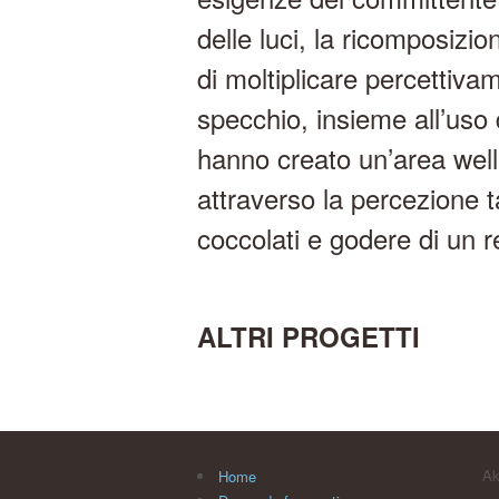
delle luci, la ricomposizi
di moltiplicare percettiva
specchio, insieme all’uso 
hanno creato un’area welln
attraverso la percezione ta
coccolati e godere di un r
ALTRI PROGETTI
Ak
Home